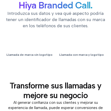
Hiya Branded Call.
Introduzca sus datos y vea qué aspecto podría
tener un identificador de llamadas con su marca
en los teléfonos de sus clientes.
Llamada de marca sin logotipo
Llamada con marca y logotipo
Acme Inc
Acme Inc
Transforme sus llamadas y
+1 (212) 555-1132
+1 (212) 555-1132
mejore su negocio
Al generar confianza con sus clientes y mejorar su
experiencia de llamada, puede esperar conversiones de