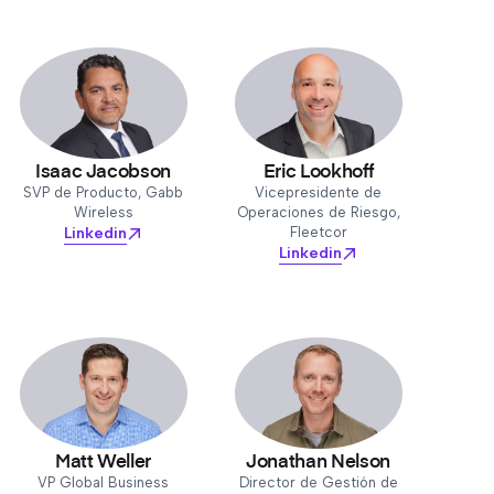
Isaac Jacobson
Eric Lookhoff
SVP de Producto, Gabb
Vicepresidente de
Wireless
Operaciones de Riesgo,
Linkedin
Fleetcor
Linkedin
Matt Weller
Jonathan Nelson
VP Global Business
Director de Gestión de