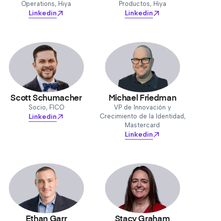
Operations, Hiya
Productos, Hiya
Linkedin
Linkedin
Scott Schumacher
Michael Friedman
Socio, FICO
VP de Innovación y
Linkedin
Crecimiento de la Identidad,
Mastercard
Linkedin
Ethan Garr
Stacy Graham