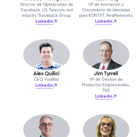
Director de Operaciones de
VP de Innovación y
Traceback, US Telecom-led
Crecimiento de Identidad
industry Traceback Group
para KONTXT, RealNetworks
Linkedin
Linkedin
Alex Quilici
Jim Tyrrell
CEO, YouMail
VP de Gestión de
Linkedin
Productos Empresariales,
TNS
Linkedin