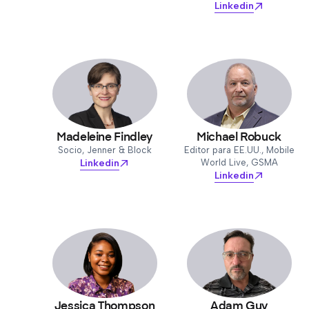
Linkedin
Madeleine Findley
Michael Robuck
Socio, Jenner & Block
Editor para EE.UU., Mobile
Linkedin
World Live, GSMA
Linkedin
Jessica Thompson
Adam Guy