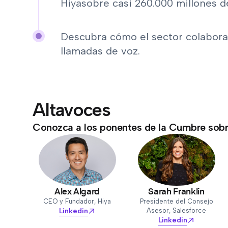
Hiyasobre casi 260.000 millones de
Descubra cómo el sector colabora 
llamadas de voz.
Altavoces
Conozca a los ponentes de la Cumbre sobr
Alex Algard
Sarah Franklin
CEO y Fundador, Hiya
Presidente del Consejo
Linkedin
Asesor, Salesforce
Linkedin