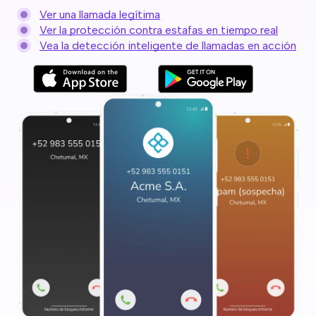
Ver una llamada legítima
Ver la protección contra estafas en tiempo real
Vea la detección inteligente de llamadas en acción