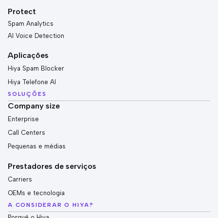
Protect
Spam Analytics
AI Voice Detection
Aplicações
Hiya Spam Blocker
Hiya Telefone AI
SOLUÇÕES
Company size
Enterprise
Call Centers
Pequenas e médias
Prestadores de serviços
Carriers
OEMs e tecnologia
A CONSIDERAR O HIYA?
Porquê o Hiya