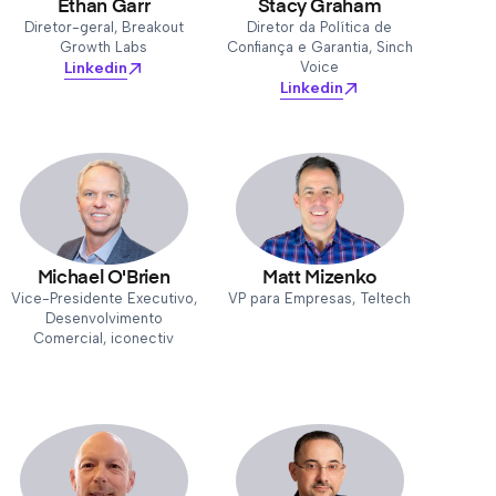
Ethan Garr
Stacy Graham
Diretor-geral, Breakout
Diretor da Política de
Growth Labs
Confiança e Garantia, Sinch
Linkedin
Voice
Linkedin
Michael O'Brien
Matt Mizenko
Vice-Presidente Executivo,
VP para Empresas, Teltech
Desenvolvimento
Comercial, iconectiv