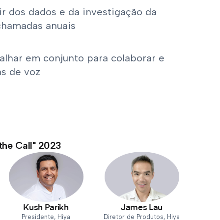
ir dos dados e da investigação da
chamadas anuais
balhar em conjunto para colaborar e
as de voz
the Call" 2023
Kush Parikh
James Lau
Presidente, Hiya
Diretor de Produtos, Hiya