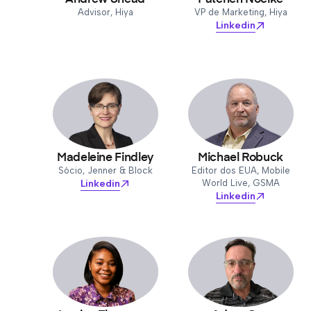
Advisor, Hiya
VP de Marketing, Hiya
Linkedin
Madeleine Findley
Michael Robuck
Sócio, Jenner & Block
Editor dos EUA, Mobile
Linkedin
World Live, GSMA
Linkedin