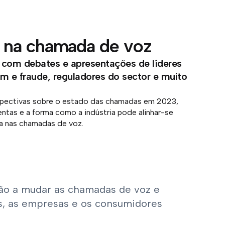
a na chamada de voz
u com debates e apresentações de líderes
m e fraude, reguladores do sector e muito
spectivas sobre o estado das chamadas em 2023,
ntas e a forma como a indústria pode alinhar-se
ça nas chamadas de voz.
ão a mudar as chamadas de voz e
s, as empresas e os consumidores