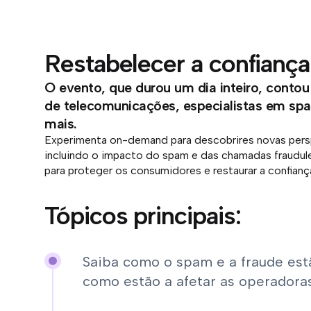
Restabelecer a confianç
O evento, que durou um dia inteiro, conto
de telecomunicações, especialistas em spa
mais.
Experimenta on-demand para descobrires novas per
incluindo o impacto do spam e das chamadas fraudule
para proteger os consumidores e restaurar a confian
Tópicos principais:
Saiba como o spam e a fraude est
como estão a afetar as operadora