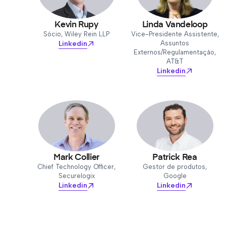
Kevin Rupy
Linda Vandeloop
Sócio, Wiley Rein LLP
Vice-Presidente Assistente,
Linkedin
Assuntos
Externos/Regulamentação,
AT&T
Linkedin
Mark Collier
Patrick Rea
Chief Technology Officer,
Gestor de produtos,
Securelogix
Google
Linkedin
Linkedin