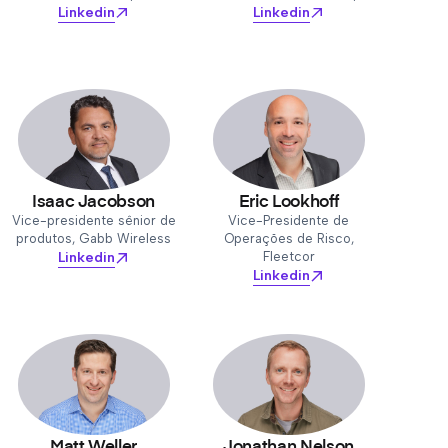
Linkedin
Linkedin
Isaac Jacobson
Eric Lookhoff
Vice-presidente sênior de
Vice-Presidente de
produtos, Gabb Wireless
Operações de Risco,
Linkedin
Fleetcor
Linkedin
Matt Weller
Jonathan Nelson