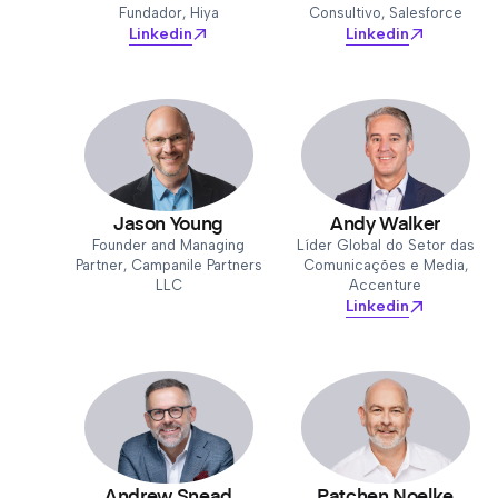
Fundador, Hiya
Consultivo, Salesforce
Linkedin
Linkedin
Jason Young
Andy Walker
Founder and Managing
Líder Global do Setor das
Partner, Campanile Partners
Comunicações e Media,
LLC
Accenture
Linkedin
Andrew Snead
Patchen Noelke