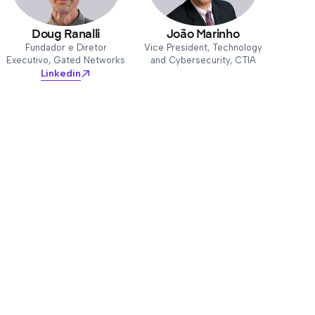
Doug Ranalli
João Marinho
Fundador e Diretor
Vice President, Technology
Executivo, Gated Networks
and Cybersecurity, CTIA
Linkedin