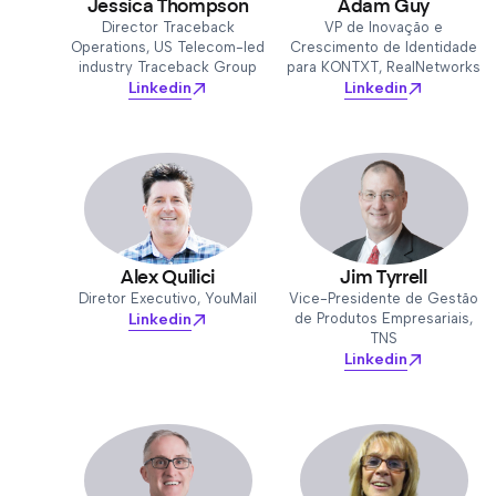
Jessica Thompson
Adam Guy
Director Traceback
VP de Inovação e
Operations, US Telecom-led
Crescimento de Identidade
industry Traceback Group
para KONTXT, RealNetworks
Linkedin
Linkedin
Alex Quilici
Jim Tyrrell
Diretor Executivo, YouMail
Vice-Presidente de Gestão
Linkedin
de Produtos Empresariais,
TNS
Linkedin