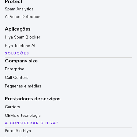
Protect
Spam Analytics
AI Voice Detection
Aplicações
Hiya Spam Blocker
Hiya Telefone AI
SOLUÇÕES
Company size
Enterprise
Call Centers
Pequenas e médias
Prestadores de serviços
Carriers
OEMs e tecnologia
A CONSIDERAR O HIYA?
Porquê o Hiya