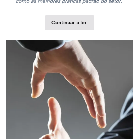
como as melhores práticas padrão do setor.
Continuar a ler