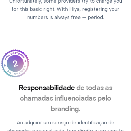
Unfortunately, some providers try to charge you
for this basic right. With Hiya, registering your
numbers is always free — period.
2
Responsabilidade
de todas as
chamadas influenciadas pelo
branding.
Ao adquirir um serviço de identificação de
chamadas personalizado, tem direito a um registo