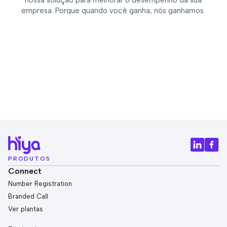
nossa solução para melhorar o desempenho da sua
empresa. Porque quando você ganha, nós ganhamos.
PRODUTOS
Connect
Number Registration
Branded Call
Ver plantas