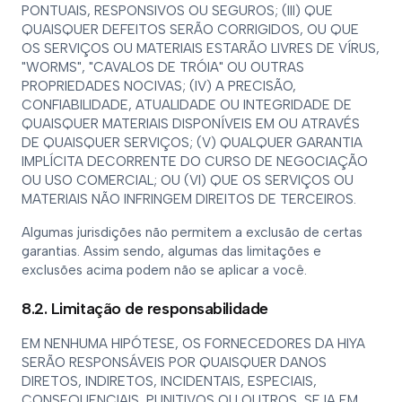
PONTUAIS, RESPONSIVOS OU SEGUROS; (III) QUE
QUAISQUER DEFEITOS SERÃO CORRIGIDOS, OU QUE
OS SERVIÇOS OU MATERIAIS ESTARÃO LIVRES DE VÍRUS,
"WORMS", "CAVALOS DE TRÓIA" OU OUTRAS
PROPRIEDADES NOCIVAS; (IV) A PRECISÃO,
CONFIABILIDADE, ATUALIDADE OU INTEGRIDADE DE
QUAISQUER MATERIAIS DISPONÍVEIS EM OU ATRAVÉS
DE QUAISQUER SERVIÇOS; (V) QUALQUER GARANTIA
IMPLÍCITA DECORRENTE DO CURSO DE NEGOCIAÇÃO
OU USO COMERCIAL; OU (VI) QUE OS SERVIÇOS OU
MATERIAIS NÃO INFRINGEM DIREITOS DE TERCEIROS.
Algumas jurisdições não permitem a exclusão de certas
garantias. Assim sendo, algumas das limitações e
exclusões acima podem não se aplicar a você.
8.2. Limitação de responsabilidade
EM NENHUMA HIPÓTESE, OS FORNECEDORES DA HIYA
SERÃO RESPONSÁVEIS POR QUAISQUER DANOS
DIRETOS, INDIRETOS, INCIDENTAIS, ESPECIAIS,
CONSEQUENCIAIS, PUNITIVOS OU OUTROS, SEJA EM