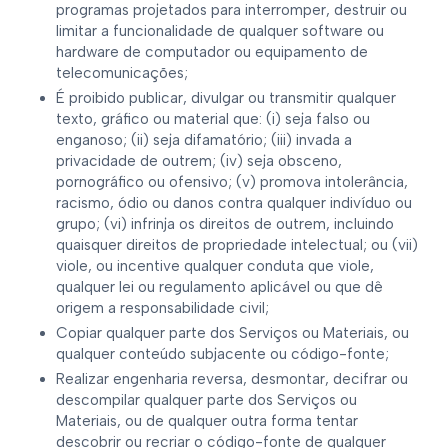
programas projetados para interromper, destruir ou
limitar a funcionalidade de qualquer software ou
hardware de computador ou equipamento de
telecomunicações;
É proibido publicar, divulgar ou transmitir qualquer
texto, gráfico ou material que: (i) seja falso ou
enganoso; (ii) seja difamatório; (iii) invada a
privacidade de outrem; (iv) seja obsceno,
pornográfico ou ofensivo; (v) promova intolerância,
racismo, ódio ou danos contra qualquer indivíduo ou
grupo; (vi) infrinja os direitos de outrem, incluindo
quaisquer direitos de propriedade intelectual; ou (vii)
viole, ou incentive qualquer conduta que viole,
qualquer lei ou regulamento aplicável ou que dê
origem a responsabilidade civil;
Copiar qualquer parte dos Serviços ou Materiais, ou
qualquer conteúdo subjacente ou código-fonte;
Realizar engenharia reversa, desmontar, decifrar ou
descompilar qualquer parte dos Serviços ou
Materiais, ou de qualquer outra forma tentar
descobrir ou recriar o código-fonte de qualquer