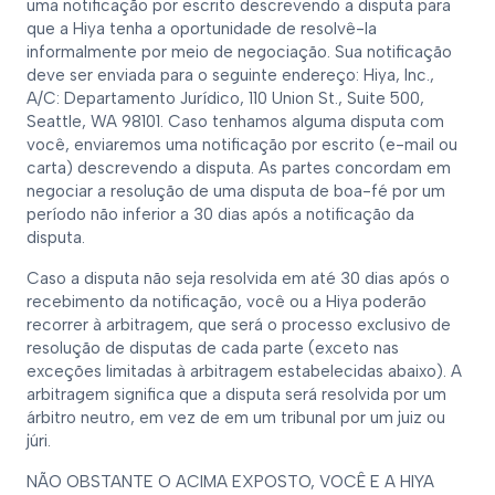
uma notificação por escrito descrevendo a disputa para
que a Hiya tenha a oportunidade de resolvê-la
informalmente por meio de negociação. Sua notificação
deve ser enviada para o seguinte endereço: Hiya, Inc.,
A/C: Departamento Jurídico, 110 Union St., Suite 500,
Seattle, WA 98101. Caso tenhamos alguma disputa com
você, enviaremos uma notificação por escrito (e-mail ou
carta) descrevendo a disputa. As partes concordam em
negociar a resolução de uma disputa de boa-fé por um
período não inferior a 30 dias após a notificação da
disputa.
Caso a disputa não seja resolvida em até 30 dias após o
recebimento da notificação, você ou a Hiya poderão
recorrer à arbitragem, que será o processo exclusivo de
resolução de disputas de cada parte (exceto nas
exceções limitadas à arbitragem estabelecidas abaixo). A
arbitragem significa que a disputa será resolvida por um
árbitro neutro, em vez de em um tribunal por um juiz ou
júri.
NÃO OBSTANTE O ACIMA EXPOSTO, VOCÊ E A HIYA