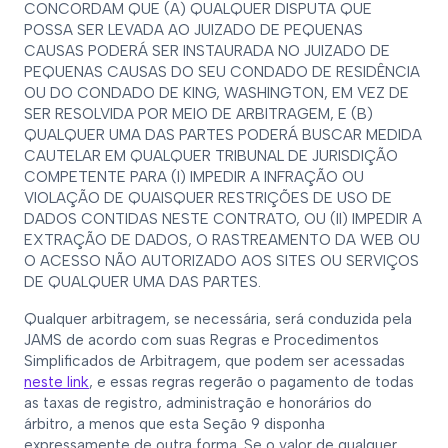
CONCORDAM QUE (A) QUALQUER DISPUTA QUE
POSSA SER LEVADA AO JUIZADO DE PEQUENAS
CAUSAS PODERÁ SER INSTAURADA NO JUIZADO DE
PEQUENAS CAUSAS DO SEU CONDADO DE RESIDÊNCIA
OU DO CONDADO DE KING, WASHINGTON, EM VEZ DE
SER RESOLVIDA POR MEIO DE ARBITRAGEM, E (B)
QUALQUER UMA DAS PARTES PODERÁ BUSCAR MEDIDA
CAUTELAR EM QUALQUER TRIBUNAL DE JURISDIÇÃO
COMPETENTE PARA (I) IMPEDIR A INFRAÇÃO OU
VIOLAÇÃO DE QUAISQUER RESTRIÇÕES DE USO DE
DADOS CONTIDAS NESTE CONTRATO, OU (II) IMPEDIR A
EXTRAÇÃO DE DADOS, O RASTREAMENTO DA WEB OU
O ACESSO NÃO AUTORIZADO AOS SITES OU SERVIÇOS
DE QUALQUER UMA DAS PARTES.
Qualquer arbitragem, se necessária, será conduzida pela
JAMS de acordo com suas Regras e Procedimentos
Simplificados de Arbitragem, que podem ser acessadas
neste link
, e essas regras regerão o pagamento de todas
as taxas de registro, administração e honorários do
árbitro, a menos que esta Seção 9 disponha
expressamente de outra forma. Se o valor de qualquer