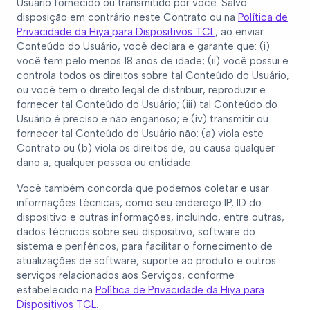
Usuário fornecido ou transmitido por você. Salvo
disposição em contrário neste Contrato ou na
Política de
Privacidade da Hiya para Dispositivos TCL
, ao enviar
Conteúdo do Usuário, você declara e garante que: (i)
você tem pelo menos 18 anos de idade; (ii) você possui e
controla todos os direitos sobre tal Conteúdo do Usuário,
ou você tem o direito legal de distribuir, reproduzir e
fornecer tal Conteúdo do Usuário; (iii) tal Conteúdo do
Usuário é preciso e não enganoso; e (iv) transmitir ou
fornecer tal Conteúdo do Usuário não: (a) viola este
Contrato ou (b) viola os direitos de, ou causa qualquer
dano a, qualquer pessoa ou entidade.
Você também concorda que podemos coletar e usar
informações técnicas, como seu endereço IP, ID do
dispositivo e outras informações, incluindo, entre outras,
dados técnicos sobre seu dispositivo, software do
sistema e periféricos, para facilitar o fornecimento de
atualizações de software, suporte ao produto e outros
serviços relacionados aos Serviços, conforme
estabelecido na
Política de Privacidade da Hiya para
Dispositivos TCL
.