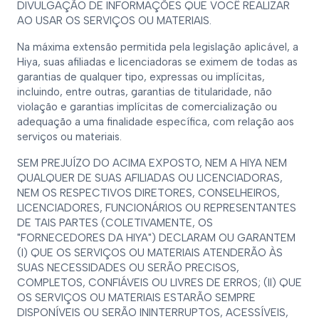
DIVULGAÇÃO DE INFORMAÇÕES QUE VOCÊ REALIZAR
AO USAR OS SERVIÇOS OU MATERIAIS.
Na máxima extensão permitida pela legislação aplicável, a
Hiya, suas afiliadas e licenciadoras se eximem de todas as
garantias de qualquer tipo, expressas ou implícitas,
incluindo, entre outras, garantias de titularidade, não
violação e garantias implícitas de comercialização ou
adequação a uma finalidade específica, com relação aos
serviços ou materiais.
SEM PREJUÍZO DO ACIMA EXPOSTO, NEM A HIYA NEM
QUALQUER DE SUAS AFILIADAS OU LICENCIADORAS,
NEM OS RESPECTIVOS DIRETORES, CONSELHEIROS,
LICENCIADORES, FUNCIONÁRIOS OU REPRESENTANTES
DE TAIS PARTES (COLETIVAMENTE, OS
"FORNECEDORES DA HIYA") DECLARAM OU GARANTEM
(I) QUE OS SERVIÇOS OU MATERIAIS ATENDERÃO ÀS
SUAS NECESSIDADES OU SERÃO PRECISOS,
COMPLETOS, CONFIÁVEIS OU LIVRES DE ERROS; (II) QUE
OS SERVIÇOS OU MATERIAIS ESTARÃO SEMPRE
DISPONÍVEIS OU SERÃO ININTERRUPTOS, ACESSÍVEIS,