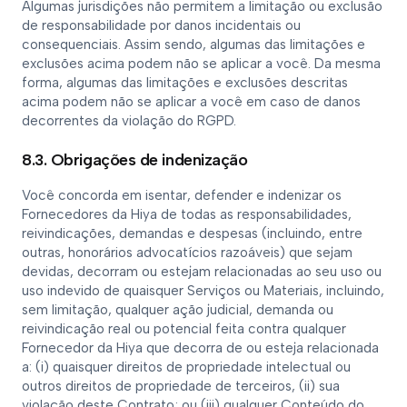
Algumas jurisdições não permitem a limitação ou exclusão
de responsabilidade por danos incidentais ou
consequenciais. Assim sendo, algumas das limitações e
exclusões acima podem não se aplicar a você. Da mesma
forma, algumas das limitações e exclusões descritas
acima podem não se aplicar a você em caso de danos
decorrentes da violação do RGPD.
8.3. Obrigações de indenização
Você concorda em isentar, defender e indenizar os
Fornecedores da Hiya de todas as responsabilidades,
reivindicações, demandas e despesas (incluindo, entre
outras, honorários advocatícios razoáveis) que sejam
devidas, decorram ou estejam relacionadas ao seu uso ou
uso indevido de quaisquer Serviços ou Materiais, incluindo,
sem limitação, qualquer ação judicial, demanda ou
reivindicação real ou potencial feita contra qualquer
Fornecedor da Hiya que decorra de ou esteja relacionada
a: (i) quaisquer direitos de propriedade intelectual ou
outros direitos de propriedade de terceiros, (ii) sua
violação deste Contrato; ou (iii) qualquer Conteúdo do