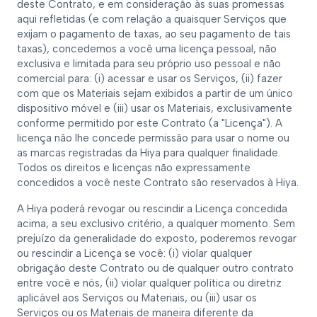
deste Contrato, e em consideração às suas promessas
aqui refletidas (e com relação a quaisquer Serviços que
exijam o pagamento de taxas, ao seu pagamento de tais
taxas), concedemos a você uma licença pessoal, não
exclusiva e limitada para seu próprio uso pessoal e não
comercial para: (i) acessar e usar os Serviços, (ii) fazer
com que os Materiais sejam exibidos a partir de um único
dispositivo móvel e (iii) usar os Materiais, exclusivamente
conforme permitido por este Contrato (a "Licença"). A
licença não lhe concede permissão para usar o nome ou
as marcas registradas da Hiya para qualquer finalidade.
Todos os direitos e licenças não expressamente
concedidos a você neste Contrato são reservados à Hiya.
A Hiya poderá revogar ou rescindir a Licença concedida
acima, a seu exclusivo critério, a qualquer momento. Sem
prejuízo da generalidade do exposto, poderemos revogar
ou rescindir a Licença se você: (i) violar qualquer
obrigação deste Contrato ou de qualquer outro contrato
entre você e nós, (ii) violar qualquer política ou diretriz
aplicável aos Serviços ou Materiais, ou (iii) usar os
Serviços ou os Materiais de maneira diferente da