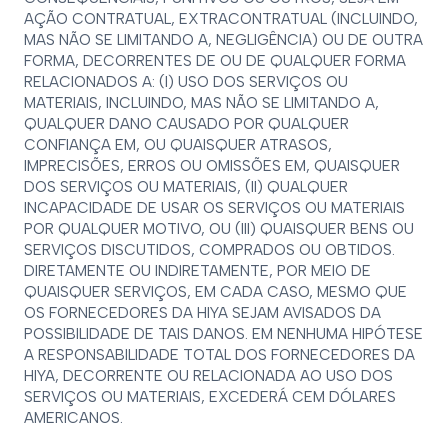
AÇÃO CONTRATUAL, EXTRACONTRATUAL (INCLUINDO,
MAS NÃO SE LIMITANDO A, NEGLIGÊNCIA) OU DE OUTRA
FORMA, DECORRENTES DE OU DE QUALQUER FORMA
RELACIONADOS A: (I) USO DOS SERVIÇOS OU
MATERIAIS, INCLUINDO, MAS NÃO SE LIMITANDO A,
QUALQUER DANO CAUSADO POR QUALQUER
CONFIANÇA EM, OU QUAISQUER ATRASOS,
IMPRECISÕES, ERROS OU OMISSÕES EM, QUAISQUER
DOS SERVIÇOS OU MATERIAIS, (II) QUALQUER
INCAPACIDADE DE USAR OS SERVIÇOS OU MATERIAIS
POR QUALQUER MOTIVO, OU (III) QUAISQUER BENS OU
SERVIÇOS DISCUTIDOS, COMPRADOS OU OBTIDOS.
DIRETAMENTE OU INDIRETAMENTE, POR MEIO DE
QUAISQUER SERVIÇOS, EM CADA CASO, MESMO QUE
OS FORNECEDORES DA HIYA SEJAM AVISADOS DA
POSSIBILIDADE DE TAIS DANOS. EM NENHUMA HIPÓTESE
A RESPONSABILIDADE TOTAL DOS FORNECEDORES DA
HIYA, DECORRENTE OU RELACIONADA AO USO DOS
SERVIÇOS OU MATERIAIS, EXCEDERÁ CEM DÓLARES
AMERICANOS.