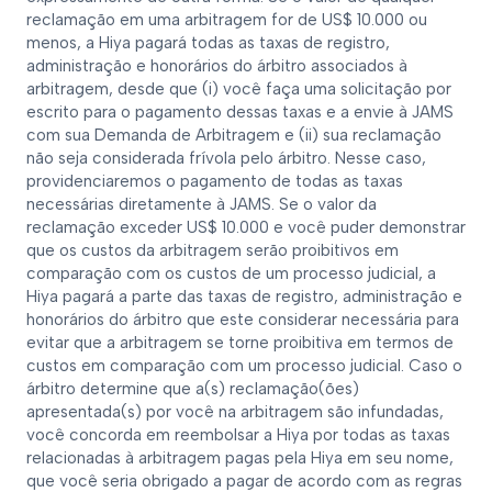
reclamação em uma arbitragem for de US$ 10.000 ou
menos, a Hiya pagará todas as taxas de registro,
administração e honorários do árbitro associados à
arbitragem, desde que (i) você faça uma solicitação por
escrito para o pagamento dessas taxas e a envie à JAMS
com sua Demanda de Arbitragem e (ii) sua reclamação
não seja considerada frívola pelo árbitro. Nesse caso,
providenciaremos o pagamento de todas as taxas
necessárias diretamente à JAMS. Se o valor da
reclamação exceder US$ 10.000 e você puder demonstrar
que os custos da arbitragem serão proibitivos em
comparação com os custos de um processo judicial, a
Hiya pagará a parte das taxas de registro, administração e
honorários do árbitro que este considerar necessária para
evitar que a arbitragem se torne proibitiva em termos de
custos em comparação com um processo judicial. Caso o
árbitro determine que a(s) reclamação(ões)
apresentada(s) por você na arbitragem são infundadas,
você concorda em reembolsar a Hiya por todas as taxas
relacionadas à arbitragem pagas pela Hiya em seu nome,
que você seria obrigado a pagar de acordo com as regras