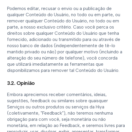
Podemos editar, recusar o envio ou a publicação de
qualquer Conteúdo do Usuário, no todo ou em parte, ou
remover qualquer Conteúdo do Usuário, no todo ou em
parte, a nosso exclusivo critério. Caso você perca os
direitos sobre qualquer Conteúdo do Usuário que tenha
fornecido, adicionado ou transmitido para ou através de
nosso banco de dados (independentemente de tê-lo
mantido privado ou não) por qualquer motivo (incluindo a
alteração do seu número de telefone), você concorda
que utilizará imediatamente as ferramentas que
disponibilizamos para remover tal Conteúdo do Usuário.
3.2. Opinião
Embora apreciemos receber comentários, ideias,
sugestões, feedback ou similares sobre quaisquer
Serviços ou outros produtos ou serviços da Hiya
(coletivamente, "Feedback"), não teremos nenhuma
obrigação para com você, seja monetária ou não
monetária, em relação ao Feedback, e seremos livres para
reproduzir, usar, divulgar, exibir, apresentar, transformar,