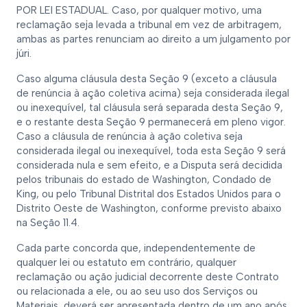
POR LEI ESTADUAL. Caso, por qualquer motivo, uma
reclamação seja levada a tribunal em vez de arbitragem,
ambas as partes renunciam ao direito a um julgamento por
júri.
Caso alguma cláusula desta Seção 9 (exceto a cláusula
de renúncia à ação coletiva acima) seja considerada ilegal
ou inexequível, tal cláusula será separada desta Seção 9,
e o restante desta Seção 9 permanecerá em pleno vigor.
Caso a cláusula de renúncia à ação coletiva seja
considerada ilegal ou inexequível, toda esta Seção 9 será
considerada nula e sem efeito, e a Disputa será decidida
pelos tribunais do estado de Washington, Condado de
King, ou pelo Tribunal Distrital dos Estados Unidos para o
Distrito Oeste de Washington, conforme previsto abaixo
na Seção 11.4.
Cada parte concorda que, independentemente de
qualquer lei ou estatuto em contrário, qualquer
reclamação ou ação judicial decorrente deste Contrato
ou relacionada a ele, ou ao seu uso dos Serviços ou
Materiais, deverá ser apresentada dentro de um ano após