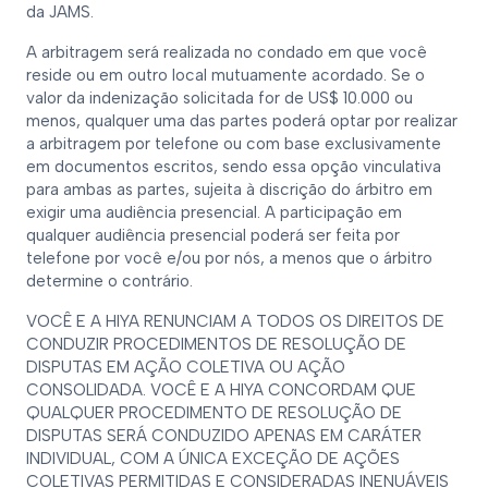
da JAMS.
A arbitragem será realizada no condado em que você
reside ou em outro local mutuamente acordado. Se o
valor da indenização solicitada for de US$ 10.000 ou
menos, qualquer uma das partes poderá optar por realizar
a arbitragem por telefone ou com base exclusivamente
em documentos escritos, sendo essa opção vinculativa
para ambas as partes, sujeita à discrição do árbitro em
exigir uma audiência presencial. A participação em
qualquer audiência presencial poderá ser feita por
telefone por você e/ou por nós, a menos que o árbitro
determine o contrário.
VOCÊ E A HIYA RENUNCIAM A TODOS OS DIREITOS DE
CONDUZIR PROCEDIMENTOS DE RESOLUÇÃO DE
DISPUTAS EM AÇÃO COLETIVA OU AÇÃO
CONSOLIDADA. VOCÊ E A HIYA CONCORDAM QUE
QUALQUER PROCEDIMENTO DE RESOLUÇÃO DE
DISPUTAS SERÁ CONDUZIDO APENAS EM CARÁTER
INDIVIDUAL, COM A ÚNICA EXCEÇÃO DE AÇÕES
COLETIVAS PERMITIDAS E CONSIDERADAS INENUÁVEIS