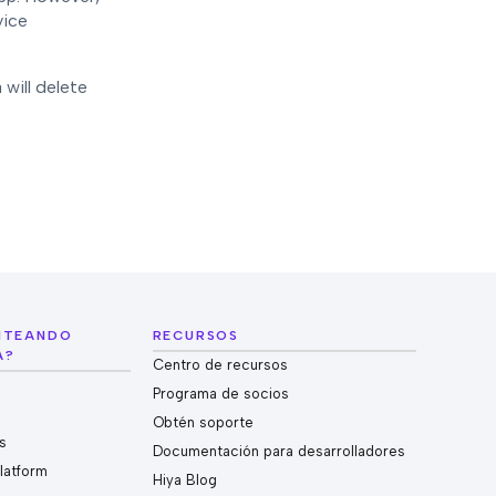
vice
will delete
ANTEANDO
RECURSOS
A?
Centro de recursos
Programa de socios
Obtén soporte
es
Documentación para desarrolladores
Platform
Hiya Blog