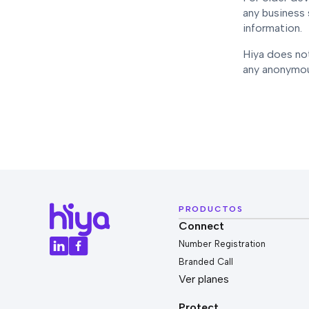
any business 
information.
Hiya does not
any anonymou
PRODUCTOS
Connect
Number Registration
Branded Call
Ver planes
Protect