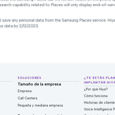
search capability related to Places will only display end-of-ser
 save any personal data from the Samsung Places service. Hiya 
s data by 2/12/2023.
SOLUCIONES
¿TE ESTÁS PL
IMPLANTAR HIY
Tamaño de la empresa
¿Por qué Hiya?
Empresa
Cómo funciona
Call Centers
Historias de client
Pequeña y mediana empresa
Voice Intelligence 