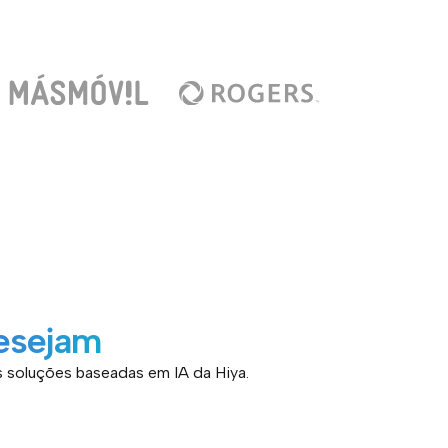
desejam
s soluções baseadas em IA da Hiya.