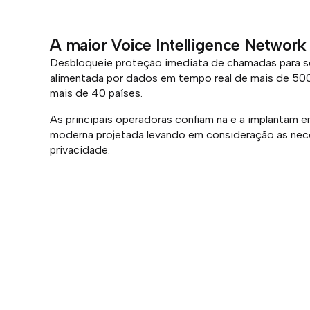
A maior Voice Intelligence Network
Desbloqueie proteção imediata de chamadas para se
alimentada por dados em tempo real de mais de 500
mais de 40 países.
As principais operadoras confiam na e a implantam e
moderna projetada levando em consideração as nece
privacidade.