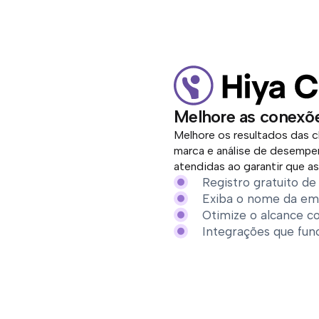
Melhore as conexõe
Melhore os resultados das 
marca e análise de desempe
atendidas ao garantir que as
Registro gratuito d
Exiba o nome da em
Otimize o alcance 
Integrações que fun