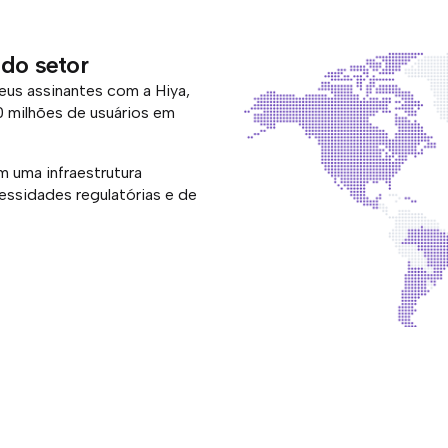
 do setor
us assinantes com a Hiya,
 milhões de usuários em
m uma infraestrutura
ssidades regulatórias e de