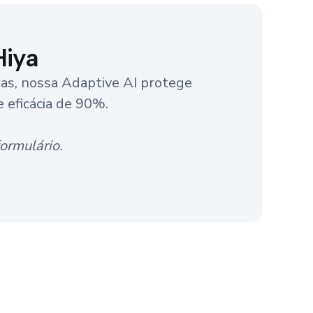
Hiya
das, nossa Adaptive AI protege
eficácia de 90%.‍
ormulário.