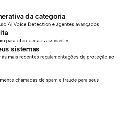
erativa da categoria
sso AI Voice Detection e agentes avançados
ita
um para oferecer aos assinantes
eus sistemas
r às mais recentes regulamentações de proteção ao
amente chamadas de spam e fraude para seus